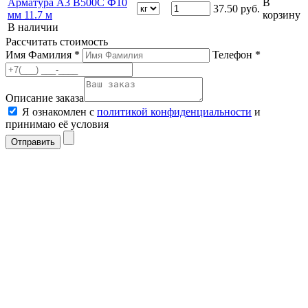
Арматура А3 В500С Ф10
В
37.50
руб.
мм 11.7 м
корзину
В наличии
Рассчитать стоимость
Имя Фамилия *
Телефон *
Описание заказа
Я ознакомлен с
политикой конфиденциальности
и
принимаю её условия
Отправить