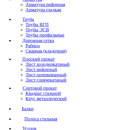
Арматура рифленая
Арматура гладкая
Труба
Трубы ВГП
Трубы ЭСВ
Трубы профильные
Дорожная сетка
Рабица
Сварная (кладочная)
Плоский прокат
Лист холоднокатаный
Лист рифленый
Лист оцинкованный
Лист горячекатаный
Сортовой прокат
Квадрат стальной
Круг металлический
Балки
Полоса стальная
Уголок