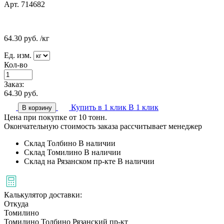
Арт. 714682
64.30
руб.
/кг
Ед. изм.
Кол-во
Заказ:
64.30
руб.
Купить в 1 клик
В 1 клик
В корзину
Цена при покупке от 10 тонн.
Окончательную стоимость заказа рассчитывает менеджер
Склад Толбино
В наличии
Склад Томилино
В наличии
Склад на Рязанском пр-кте
В наличии
Калькулятор доставки:
Откуда
Томилино
Томилино
Толбино
Рязанский пр-кт