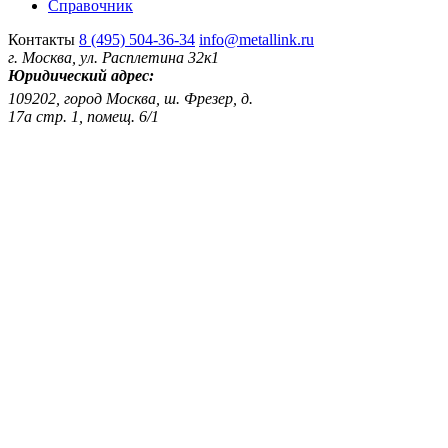
Справочник
Контакты
8 (495) 504-36-34
info@metallink.ru
г. Москва, ул. Расплетина 32к1
Юридический адрес:
109202, город Москва, ш. Фрезер, д.
17а стр. 1, помещ. 6/1