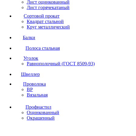
Лист оцинкованный
Лист горячекатаный
Сортовой прокат
Квадрат стальной
Круг металлический
Балки
Полоса стальная
Уголок
Равнополочный (ГОСТ 8509-93)
Швеллер
Проволока
ВР
Вязальная
Профнастил
Оцинкованный
Окрашенный