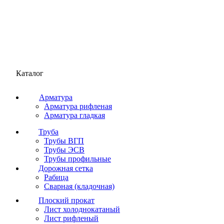
Каталог
Арматура
Арматура рифленая
Арматура гладкая
Труба
Трубы ВГП
Трубы ЭСВ
Трубы профильные
Дорожная сетка
Рабица
Сварная (кладочная)
Плоский прокат
Лист холоднокатаный
Лист рифленый