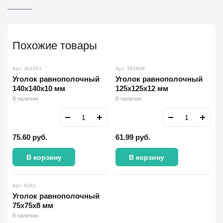
Похожие товары
Арт. 361561
Арт. 392848
Уголок равнополочный
Уголок равнополочный
140х140х10 мм
125х125х12 мм
В наличии
В наличии
75.60
руб.
61.99
руб.
В корзину
В корзину
Арт. 8181
Уголок равнополочный
75х75х8 мм
В наличии