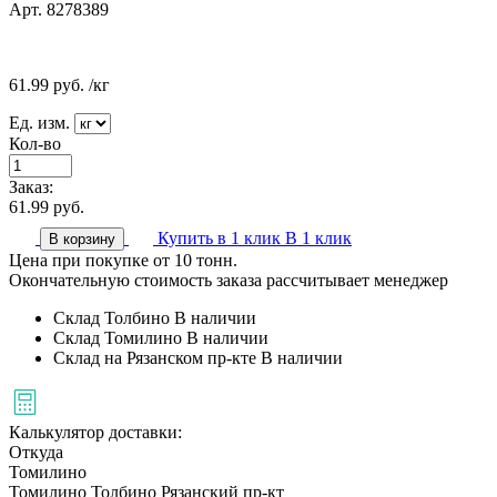
Арт. 8278389
61.99
руб.
/кг
Ед. изм.
Кол-во
Заказ:
61.99
руб.
Купить в 1 клик
В 1 клик
В корзину
Цена при покупке от 10 тонн.
Окончательную стоимость заказа рассчитывает менеджер
Склад Толбино
В наличии
Склад Томилино
В наличии
Склад на Рязанском пр-кте
В наличии
Калькулятор доставки:
Откуда
Томилино
Томилино
Толбино
Рязанский пр-кт