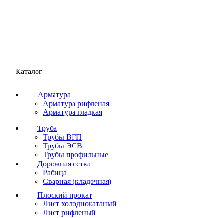
Каталог
Арматура
Арматура рифленая
Арматура гладкая
Труба
Трубы ВГП
Трубы ЭСВ
Трубы профильные
Дорожная сетка
Рабица
Сварная (кладочная)
Плоский прокат
Лист холоднокатаный
Лист рифленый