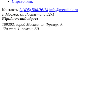
Справочник
Контакты
8 (495) 504-36-34
info@metallink.ru
г. Москва, ул. Расплетина 32к1
Юридический адрес:
109202, город Москва, ш. Фрезер, д.
17а стр. 1, помещ. 6/1