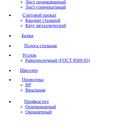
Лист оцинкованный
Лист горячекатаный
Сортовой прокат
Квадрат стальной
Круг металлический
Балки
Полоса стальная
Уголок
Равнополочный (ГОСТ 8509-93)
Швеллер
Проволока
ВР
Вязальная
Профнастил
Оцинкованный
Окрашенный