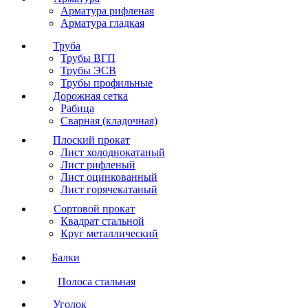
Арматура рифленая
Арматура гладкая
Труба
Трубы ВГП
Трубы ЭСВ
Трубы профильные
Дорожная сетка
Рабица
Сварная (кладочная)
Плоский прокат
Лист холоднокатаный
Лист рифленый
Лист оцинкованный
Лист горячекатаный
Сортовой прокат
Квадрат стальной
Круг металлический
Балки
Полоса стальная
Уголок