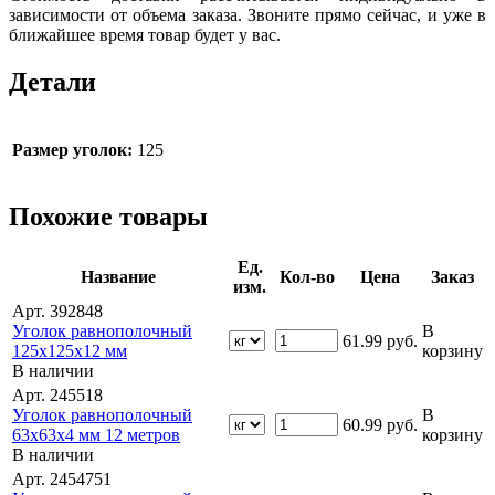
зависимости от объема заказа. Звоните прямо сейчас, и уже в
ближайшее время товар будет у вас.
Детали
Размер уголок:
125
Похожие товары
Ед.
Название
Кол-во
Цена
Заказ
изм.
Арт. 392848
Уголок равнополочный
В
61.99
руб.
125х125х12 мм
корзину
В наличии
Арт. 245518
Уголок равнополочный
В
60.99
руб.
63х63х4 мм 12 метров
корзину
В наличии
Арт. 2454751