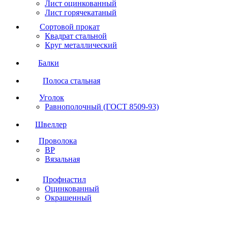
Лист оцинкованный
Лист горячекатаный
Сортовой прокат
Квадрат стальной
Круг металлический
Балки
Полоса стальная
Уголок
Равнополочный (ГОСТ 8509-93)
Швеллер
Проволока
ВР
Вязальная
Профнастил
Оцинкованный
Окрашенный