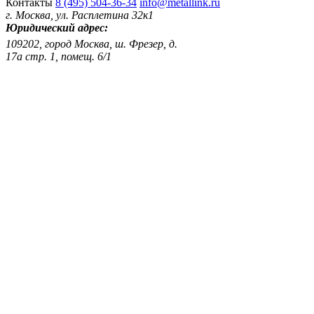
Контакты
8 (495) 504-36-34
info@metallink.ru
г. Москва, ул. Расплетина 32к1
Юридический адрес:
109202, город Москва, ш. Фрезер, д.
17а стр. 1, помещ. 6/1