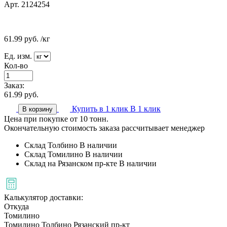
Арт. 2124254
61.99
руб.
/кг
Ед. изм.
Кол-во
Заказ:
61.99
руб.
Купить в 1 клик
В 1 клик
В корзину
Цена при покупке от 10 тонн.
Окончательную стоимость заказа рассчитывает менеджер
Склад Толбино
В наличии
Склад Томилино
В наличии
Склад на Рязанском пр-кте
В наличии
Калькулятор доставки:
Откуда
Томилино
Томилино
Толбино
Рязанский пр-кт