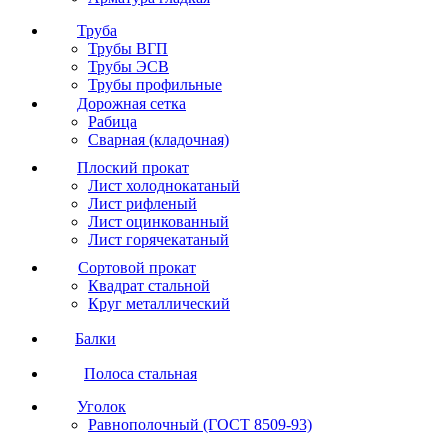
Труба
Трубы ВГП
Трубы ЭСВ
Трубы профильные
Дорожная сетка
Рабица
Сварная (кладочная)
Плоский прокат
Лист холоднокатаный
Лист рифленый
Лист оцинкованный
Лист горячекатаный
Сортовой прокат
Квадрат стальной
Круг металлический
Балки
Полоса стальная
Уголок
Равнополочный (ГОСТ 8509-93)