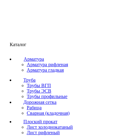
Каталог
Арматура
Арматура рифленая
Арматура гладкая
Труба
Трубы ВГП
Трубы ЭСВ
Трубы профильные
Дорожная сетка
Рабица
Сварная (кладочная)
Плоский прокат
Лист холоднокатаный
Лист рифленый