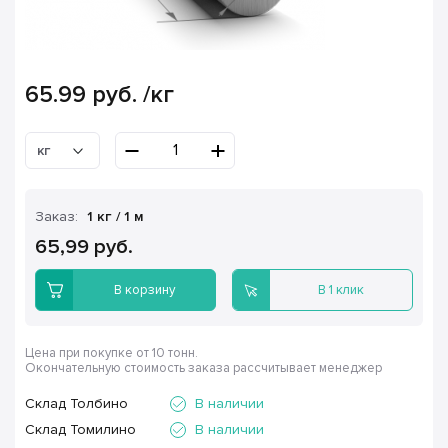
65.99
руб.
/кг
кг
Заказ:
1 кг / 1 м
65,99 руб.
В корзину
В 1 клик
Цена при покупке от 10 тонн.
Окончательную стоимость заказа рассчитывает менеджер
Склад Толбино
В наличии
Склад Томилино
В наличии