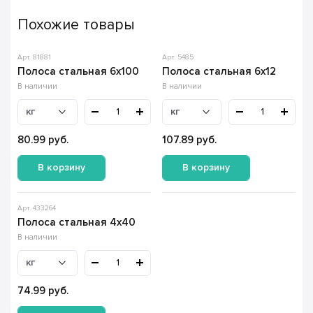
Похожие товары
Арт. 81881
Арт. 5485
Полоса стальная 6х100
Полоса стальная 6х12
В наличии
В наличии
кг
кг
80.99
руб.
107.89
руб.
В корзину
В корзину
Арт. 433264
Полоса стальная 4х40
В наличии
кг
74.99
руб.