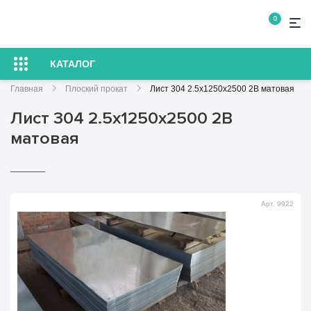
0
КАТАЛОГ
Главная
Плоский прокат
Лист 304 2.5х1250х2500 2В матовая
Лист 304 2.5х1250х2500 2В
матовая
Арт. 9922