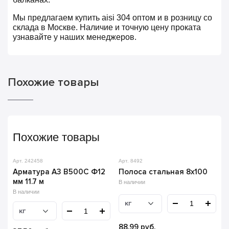
Мы предлагаем купить aisi 304 оптом и в розницу со
склада в Москве. Наличие и точную цену проката
узнавайте у наших менеджеров.
Похожие товары
Похожие товары
Арт. 242458
Арт. 8492
Арматура А3 В500С Ф12
Полоса стальная 8х100
мм 11.7 м
В наличии
В наличии
кг
кг
88.99
руб.