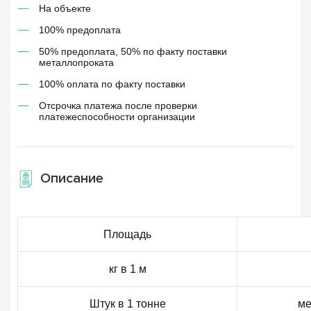
На объекте
100% предоплата
50% предоплата, 50% по факту поставки
металлопроката
100% оплата по факту поставки
Отсрочка платежа после проверки
платежеспособности организации
Описание
Площадь
кг в 1 м
Штук в 1 тонне
ме