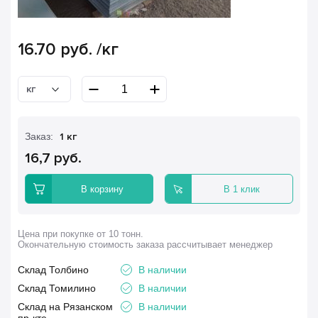
16.70
руб.
/кг
кг
Заказ:
1 кг
16,7 руб.
В корзину
В 1 клик
Цена при покупке от 10 тонн.
Окончательную стоимость заказа рассчитывает менеджер
Склад Толбино
В наличии
Склад Томилино
В наличии
Склад на Рязанском
В наличии