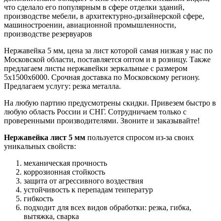
что сделало его популярным в сфере отделки зданий,
производстве мебели, в архитектурно-дизайнерской сфере,
машиностроении, авиационной промышленности,
производстве резервуаров
Нержавейка 5 мм, цена за лист которой самая низкая у нас по
Московской области, поставляется оптом и в розницу. Также
предлагаем листы нержавейки зеркальные с размером
5х1500х6000. Срочная доставка по Московскому региону.
Предлагаем услугу: резка металла.
На любую партию предусмотрены скидки. Привезем быстро в
любую область России и СНГ. Сотрудничаем только с
проверенными производителями. Звоните и заказывайте!
Нержавейка лист 5 мм
пользуется спросом из-за своих
уникальных свойств:
механическая прочность
коррозионная стойкость
защита от агрессивного воздествия
устойчивость к перепадам теиператур
гибкость
подходит для всех видов обработки: резка, гибка,
вытяжка, сварка