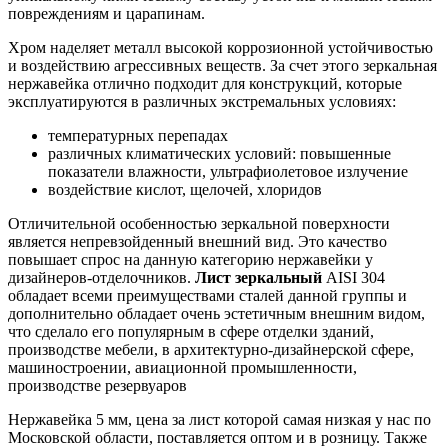
повреждениям и царапинам.
Хром наделяет металл высокой коррозионной устойчивостью
и воздействию агрессивных веществ. За счет этого зеркальная
нержавейка отлично подходит для конструкций, которые
эксплуатируются в различных экстремальных условиях:
температурных перепадах
различных климатических условий: повышенные
показатели влажности, ультрафиолетовое излучение
воздействие кислот, щелочей, хлоридов
Отличительной особенностью зеркальной поверхности
является непревзойденный внешний вид. Это качество
повышает спрос на данную категорию нержавейки у
дизайнеров-отделочников.
Лист зеркальный
AISI 304
обладает всеми преимуществами сталей данной группы и
дополнительно обладает очень эстетичным внешним видом,
что сделало его популярным в сфере отделки зданий,
производстве мебели, в архитектурно-дизайнерской сфере,
машиностроении, авиационной промышленности,
производстве резервуаров
Нержавейка 5 мм, цена за лист которой самая низкая у нас по
Московской области, поставляется оптом и в розницу. Также