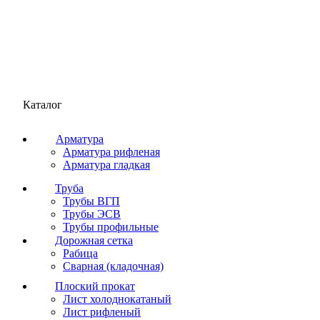
Каталог
Арматура
Арматура рифленая
Арматура гладкая
Труба
Трубы ВГП
Трубы ЭСВ
Трубы профильные
Дорожная сетка
Рабица
Сварная (кладочная)
Плоский прокат
Лист холоднокатаный
Лист рифленый