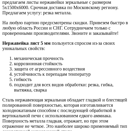
предлагаем листы нержавейки зеркальные с размером
5х1500х6000. Срочная доставка по Московскому региону.
Предлагаем услугу: резка металла.
На любую партию предусмотрены скидки. Привезем быстро в
любую область России и СНГ. Сотрудничаем только с
проверенными производителями. Звоните и заказывайте!
Нержавейка лист 5 мм
пользуется спросом из-за своих
уникальных свойств:
механическая прочность
коррозионная стойкость
защита от агрессивного воздествия
устойчивость к перепадам теиператур
гибкость
подходит для всех видов обработки: резка, гибка,
вытяжка, сварка
Сталь нержавеющая зеркальная обладает гладкой и блестящей
полированной поверхностью, которая изготавливается
холоднокатаным способом с последующей обработкой в
вертикальной печи с использованием едкого аммиака.
Поверхность металла гладкая, отражает, но при этом
отражение не четкое. Это наиболее широко применяемый тип