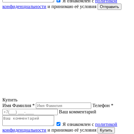
Я ознакомлен с
политикой
конфиденциальности
и принимаю её условия
Отправить
Купить
Имя Фамилия *
Телефон *
Ваш комментарий
Я ознакомлен с
политикой
конфиденциальности
и принимаю её условия
Купить