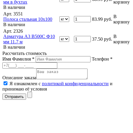
мм в бухтах
корзину
В наличии
Арт. 3551
В
Полоса стальная 10х100
83.99
руб.
корзину
В наличии
Арт. 2326
Арматура А3 В500С Ф10
В
37.50
руб.
мм 11.7 м
корзину
В наличии
Рассчитать стоимость
Имя Фамилия *
Телефон *
Описание заказа
Я ознакомлен с
политикой конфиденциальности
и
принимаю её условия
Отправить