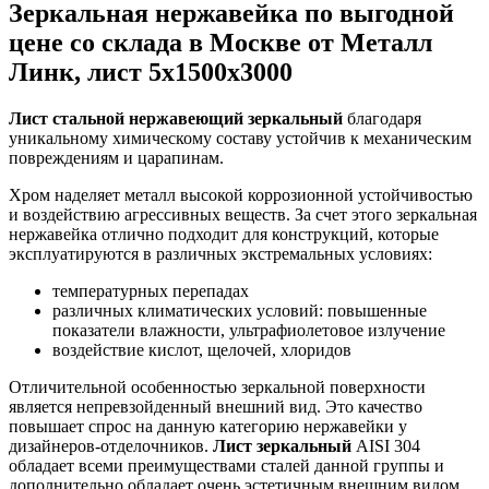
Зеркальная нержавейка по выгодной
цене со склада в Москве от Металл
Линк, лист 5х1500х3000
Лист стальной нержавеющий зеркальный
благодаря
уникальному химическому составу устойчив к механическим
повреждениям и царапинам.
Хром наделяет металл высокой коррозионной устойчивостью
и воздействию агрессивных веществ. За счет этого зеркальная
нержавейка отлично подходит для конструкций, которые
эксплуатируются в различных экстремальных условиях:
температурных перепадах
различных климатических условий: повышенные
показатели влажности, ультрафиолетовое излучение
воздействие кислот, щелочей, хлоридов
Отличительной особенностью зеркальной поверхности
является непревзойденный внешний вид. Это качество
повышает спрос на данную категорию нержавейки у
дизайнеров-отделочников.
Лист зеркальный
AISI 304
обладает всеми преимуществами сталей данной группы и
дополнительно обладает очень эстетичным внешним видом,