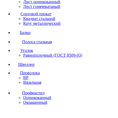
Лист оцинкованный
Лист горячекатаный
Сортовой прокат
Квадрат стальной
Круг металлический
Балки
Полоса стальная
Уголок
Равнополочный (ГОСТ 8509-93)
Швеллер
Проволока
ВР
Вязальная
Профнастил
Оцинкованный
Окрашенный