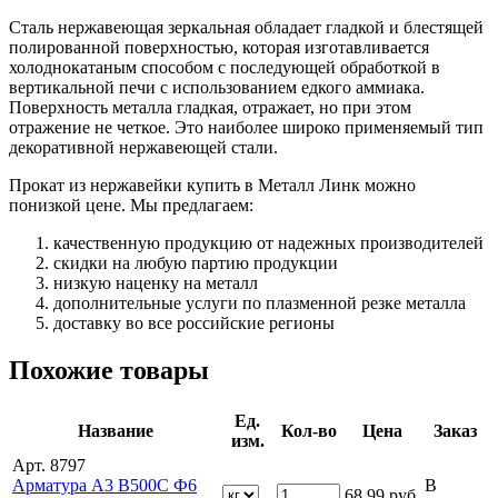
Сталь нержавеющая зеркальная обладает гладкой и блестящей
полированной поверхностью, которая изготавливается
холоднокатаным способом с последующей обработкой в
вертикальной печи с использованием едкого аммиака.
Поверхность металла гладкая, отражает, но при этом
отражение не четкое. Это наиболее широко применяемый тип
декоративной нержавеющей стали.
Прокат из нержавейки купить в Металл Линк можно
понизкой цене. Мы предлагаем:
качественную продукцию от надежных производителей
скидки на любую партию продукции
низкую наценку на металл
дополнительные услуги по плазменной резке металла
доставку во все российские регионы
Похожие товары
Ед.
Название
Кол-во
Цена
Заказ
изм.
Арт. 8797
Арматура А3 В500С Ф6
В
68.99
руб.