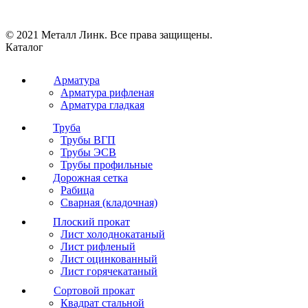
© 2021 Металл Линк. Все права защищены.
Каталог
Арматура
Арматура рифленая
Арматура гладкая
Труба
Трубы ВГП
Трубы ЭСВ
Трубы профильные
Дорожная сетка
Рабица
Сварная (кладочная)
Плоский прокат
Лист холоднокатаный
Лист рифленый
Лист оцинкованный
Лист горячекатаный
Сортовой прокат
Квадрат стальной