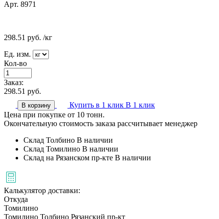
Арт. 8971
298.51
руб.
/кг
Ед. изм.
Кол-во
Заказ:
298.51
руб.
Купить в 1 клик
В 1 клик
В корзину
Цена при покупке от 10 тонн.
Окончательную стоимость заказа рассчитывает менеджер
Склад Толбино
В наличии
Склад Томилино
В наличии
Склад на Рязанском пр-кте
В наличии
Калькулятор доставки:
Откуда
Томилино
Томилино
Толбино
Рязанский пр-кт