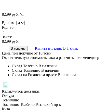
82.99
руб.
/кг
Ед. изм.
Кол-во
Заказ:
82.99
руб.
Купить в 1 клик
В 1 клик
В корзину
Цена при покупке от 10 тонн.
Окончательную стоимость заказа рассчитывает менеджер
Склад Толбино
В наличии
Склад Томилино
В наличии
Склад на Рязанском пр-кте
В наличии
Калькулятор доставки:
Откуда
Томилино
Томилино
Толбино
Рязанский пр-кт
Куда