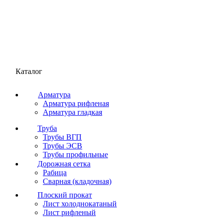
Каталог
Арматура
Арматура рифленая
Арматура гладкая
Труба
Трубы ВГП
Трубы ЭСВ
Трубы профильные
Дорожная сетка
Рабица
Сварная (кладочная)
Плоский прокат
Лист холоднокатаный
Лист рифленый