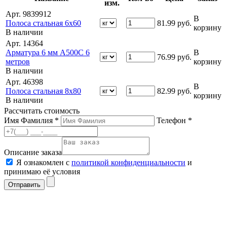
изм.
Арт. 9839912
В
Полоса стальная 6х60
81.99
руб.
корзину
В наличии
Арт. 14364
Арматура 6 мм А500С 6
В
76.99
руб.
метров
корзину
В наличии
Арт. 46398
В
Полоса стальная 8х80
82.99
руб.
корзину
В наличии
Рассчитать стоимость
Имя Фамилия *
Телефон *
Описание заказа
Я ознакомлен с
политикой конфиденциальности
и
принимаю её условия
Отправить