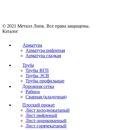
© 2021 Металл Линк. Все права защищены.
Каталог
Арматура
Арматура рифленая
Арматура гладкая
Труба
Трубы ВГП
Трубы ЭСВ
Трубы профильные
Дорожная сетка
Рабица
Сварная (кладочная)
Плоский прокат
Лист холоднокатаный
Лист рифленый
Лист оцинкованный
Лист горячекатаный