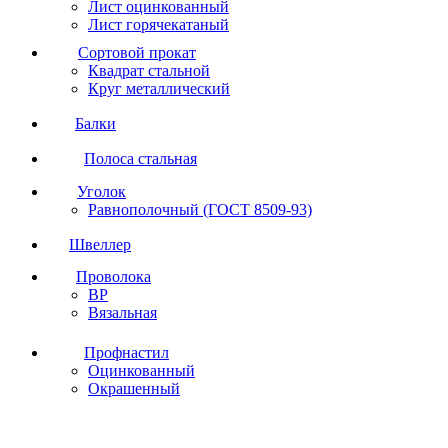
Лист оцинкованный
Лист горячекатаный
Сортовой прокат
Квадрат стальной
Круг металлический
Балки
Полоса стальная
Уголок
Равнополочный (ГОСТ 8509-93)
Швеллер
Проволока
ВР
Вязальная
Профнастил
Оцинкованный
Окрашенный