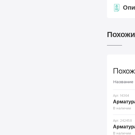
Опи
Похожи
Похож
Название
Арт. 14364
Арматура
В наличии
Арт. 242458
Арматура
В наличии