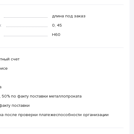
длина под заказ
:
0, 45
Н60
тный счет
фисе
а
 50% по факту поставки металлопроката
факту поставки
жа после проверки платежеспособности организации