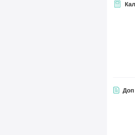
Кал
Доп