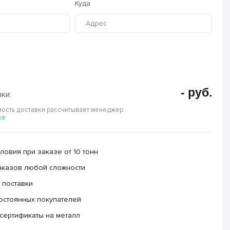
Куда
-
руб.
ки:
ость доставки рассчитывает менеджер.
ке
овия при заказе от 10 тонн
аказов любой сложности
 поставки
остоянных покупателей
сертификаты на металл