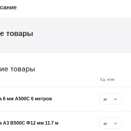
сание
е товары
ие товары
Ед. изм.
 6 мм А500С 6 метров
кг
 А3 В500С Ф12 мм 11.7 м
кг