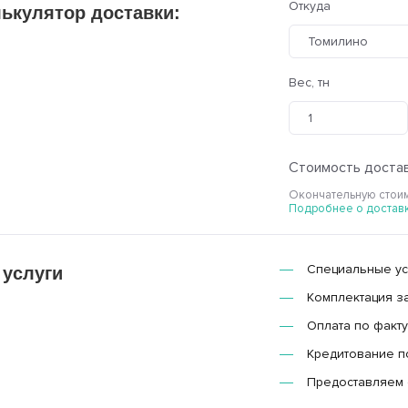
Откуда
ькулятор доставки:
Томилино
Вес, тн
Стоимость достав
Окончательную стоим
Подробнее о достав
Специальные усл
 услуги
Комплектация з
Оплата по факту
Кредитование п
Предоставляем 