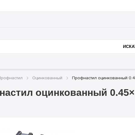
нии
Полезное
Доставка и оплата
Металлоконструк
ИСКА
Профнастил
Оцинкованный
Профнастил оцинкованный 0.
астил оцинкованный 0.45×