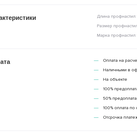
Длина профнастил:
актеристики
Размер профнастил
Марка профнастил:
Оплата на расче
ата
Наличными в о
На объекте
100% предоплат
50% предоплата,
100% оплата по 
Отсрочка плате