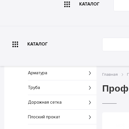
КАТАЛОГ
Главная
О компа
КАТАЛОГ
Арматура
Главная
Профн
Труба
Дорожная сетка
Плоский прокат