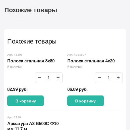
Похожие товары
Похожие товары
Арт. 46398
Арт. 4284897
Полоса стальная 8х80
Полоса стальная 4х20
В наличии
В наличии
82.99
руб.
86.89
руб.
В корзину
В корзину
Арт. 2326
Арматура А3 В500С Ф10
мм 11.7 м