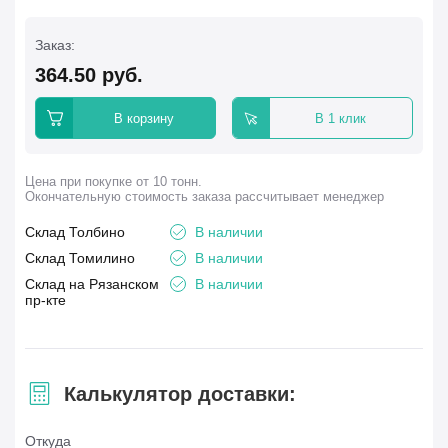
Заказ:
364.50
руб.
В корзину
В 1 клик
Цена при покупке от 10 тонн.
Окончательную стоимость заказа рассчитывает менеджер
Склад Толбино
В наличии
Склад Томилино
В наличии
Склад на Рязанском
В наличии
пр-кте
Калькулятор доставки:
Откуда