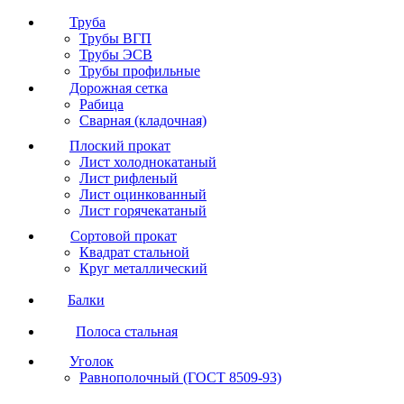
Труба
Трубы ВГП
Трубы ЭСВ
Трубы профильные
Дорожная сетка
Рабица
Сварная (кладочная)
Плоский прокат
Лист холоднокатаный
Лист рифленый
Лист оцинкованный
Лист горячекатаный
Сортовой прокат
Квадрат стальной
Круг металлический
Балки
Полоса стальная
Уголок
Равнополочный (ГОСТ 8509-93)