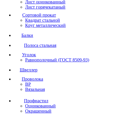
Лист оцинкованный
Лист горячекатаный
Сортовой прокат
Квадрат стальной
Круг металлический
Балки
Полоса стальная
Уголок
Равнополочный (ГОСТ 8509-93)
Швеллер
Проволока
ВР
Вязальная
Профнастил
Оцинкованный
Окрашенный