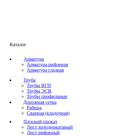
Каталог
Арматура
Арматура рифленая
Арматура гладкая
Труба
Трубы ВГП
Трубы ЭСВ
Трубы профильные
Дорожная сетка
Рабица
Сварная (кладочная)
Плоский прокат
Лист холоднокатаный
Лист рифленый