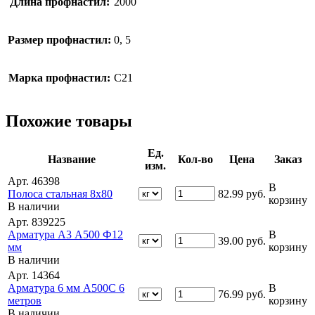
Длина профнастил:
2000
Размер профнастил:
0, 5
Марка профнастил:
С21
Похожие товары
Ед.
Название
Кол-во
Цена
Заказ
изм.
Арт. 46398
В
Полоса стальная 8х80
82.99
руб.
корзину
В наличии
Арт. 839225
Арматура А3 А500 Ф12
В
39.00
руб.
мм
корзину
В наличии
Арт. 14364
Арматура 6 мм А500С 6
В
76.99
руб.
метров
корзину
В наличии