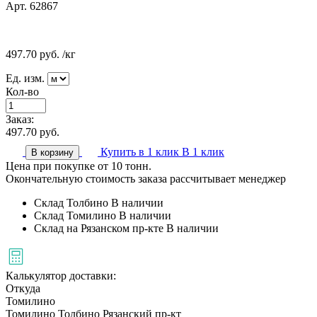
Арт. 62867
497.70
руб.
/кг
Ед. изм.
Кол-во
Заказ:
497.70
руб.
Купить в 1 клик
В 1 клик
В корзину
Цена при покупке от 10 тонн.
Окончательную стоимость заказа рассчитывает менеджер
Склад Толбино
В наличии
Склад Томилино
В наличии
Склад на Рязанском пр-кте
В наличии
Калькулятор доставки:
Откуда
Томилино
Томилино
Толбино
Рязанский пр-кт