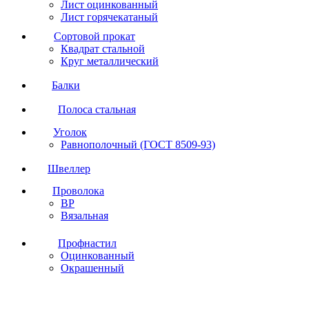
Лист оцинкованный
Лист горячекатаный
Сортовой прокат
Квадрат стальной
Круг металлический
Балки
Полоса стальная
Уголок
Равнополочный (ГОСТ 8509-93)
Швеллер
Проволока
ВР
Вязальная
Профнастил
Оцинкованный
Окрашенный