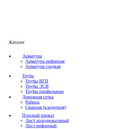
Каталог
Арматура
Арматура рифленая
Арматура гладкая
Труба
Трубы ВГП
Трубы ЭСВ
Трубы профильные
Дорожная сетка
Рабица
Сварная (кладочная)
Плоский прокат
Лист холоднокатаный
Лист рифленый