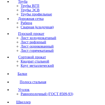
Труба
Трубы ВГП
Трубы ЭСВ
Трубы профильные
Дорожная сетка
Рабица
Сварная (кладочная)
Плоский прокат
Лист холоднокатаный
Лист рифленый
Лист оцинкованный
Лист горячекатаный
Сортовой прокат
Квадрат стальной
Круг металлический
Балки
Полоса стальная
Уголок
Равнополочный (ГОСТ 8509-93)
Швеллер