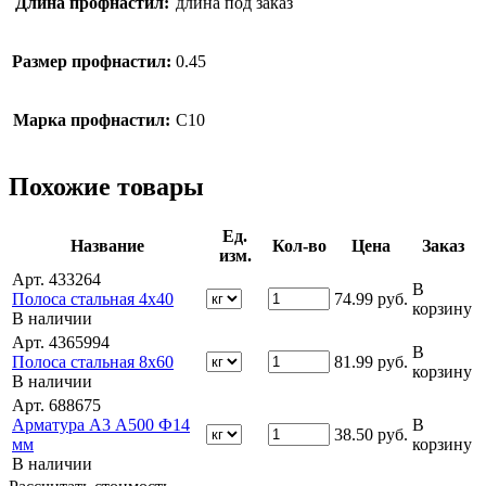
Длина профнастил:
длина под заказ
Размер профнастил:
0.45
Марка профнастил:
С10
Похожие товары
Ед.
Название
Кол-во
Цена
Заказ
изм.
Арт. 433264
В
Полоса стальная 4х40
74.99
руб.
корзину
В наличии
Арт. 4365994
В
Полоса стальная 8х60
81.99
руб.
корзину
В наличии
Арт. 688675
Арматура А3 А500 Ф14
В
38.50
руб.
мм
корзину
В наличии