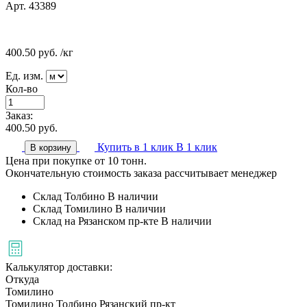
Арт. 43389
400.50
руб.
/кг
Ед. изм.
Кол-во
Заказ:
400.50
руб.
Купить в 1 клик
В 1 клик
В корзину
Цена при покупке от 10 тонн.
Окончательную стоимость заказа рассчитывает менеджер
Склад Толбино
В наличии
Склад Томилино
В наличии
Склад на Рязанском пр-кте
В наличии
Калькулятор доставки:
Откуда
Томилино
Томилино
Толбино
Рязанский пр-кт