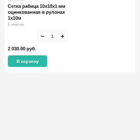
Сетка рабица 10х10х1 мм
оцинкованная в рулонах
1х10м
В наличии
2 030.00
руб.
В корзину
Имя Фамилия *