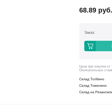
68.89
руб
Заказ:
Цена при покупке от 
Окончательную стои
Склад Толбино
Склад Томилино
Склад на Рязанском