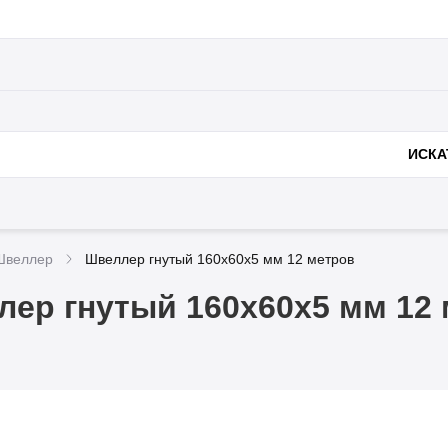
Полезное
Доставка и оплата
Металлоконструк
нии
ИСКА
Швеллер
Швеллер гнутый 160х60х5 мм 12 метров
ер гнутый 160х60х5 мм 12