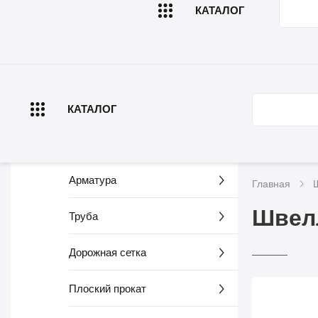
КАТАЛОГ
Главная
О компа
КАТАЛОГ
Арматура
Главная
Швелл
Труба
Дорожная сетка
Плоский прокат