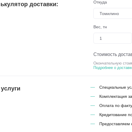
Откуда
ькулятор доставки:
Томилино
Вес, тн
Стоимость достав
Окончательную стоим
Подробнее о доставк
Специальные усл
 услуги
Комплектация з
Оплата по факту
Кредитование п
Предоставляем 