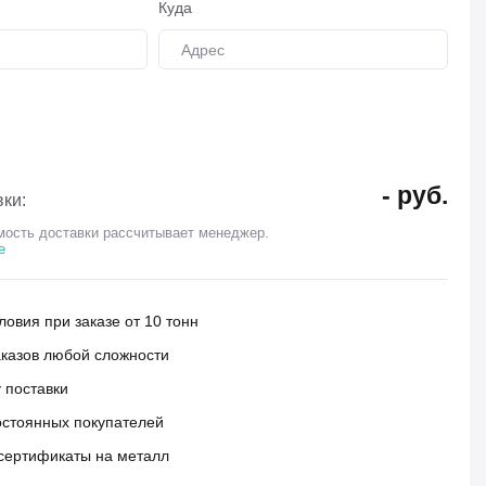
Куда
-
руб.
ки:
ость доставки рассчитывает менеджер.
е
овия при заказе от 10 тонн
аказов любой сложности
 поставки
остоянных покупателей
сертификаты на металл