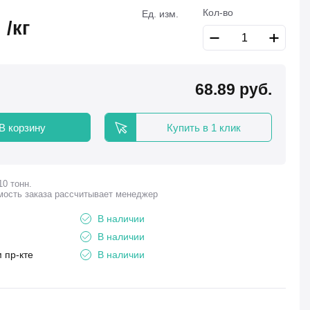
Кол-во
Ед. изм.
.
/кг
68.89
руб.
В корзину
Купить в 1 клик
10 тонн.
мость заказа рассчитывает менеджер
В наличии
В наличии
 пр-кте
В наличии