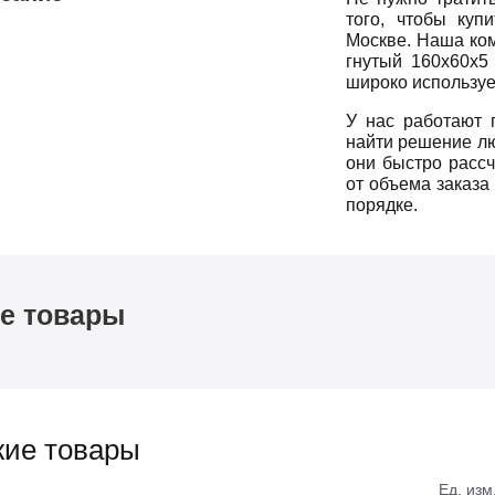
того, чтобы куп
Москве. Наша ком
гнутый 160х60х5
широко используе
У нас работают 
найти решение лю
они быстро рассч
от объема заказа
порядке.
е товары
ие товары
Ед. изм