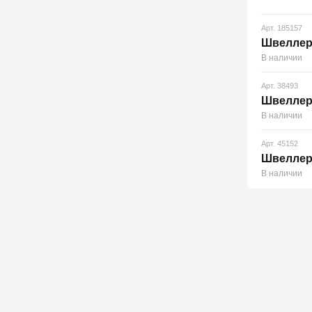
Арт. 185157
Швеллер 
В наличии
Арт. 38493
Швеллер 
В наличии
Арт. 45152
Швеллер 
В наличии