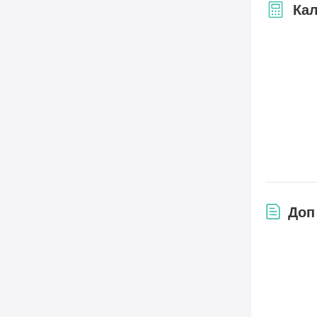
Кал
Доп