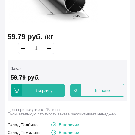
59.79
руб.
/кг
Заказ:
59.79
руб.
В корзину
В 1 клик
Цена при покупке от 10 тонн.
Окончательную стоимость заказа рассчитывает менеджер
Склад Толбино
В наличии
Склад Томилино
В наличии