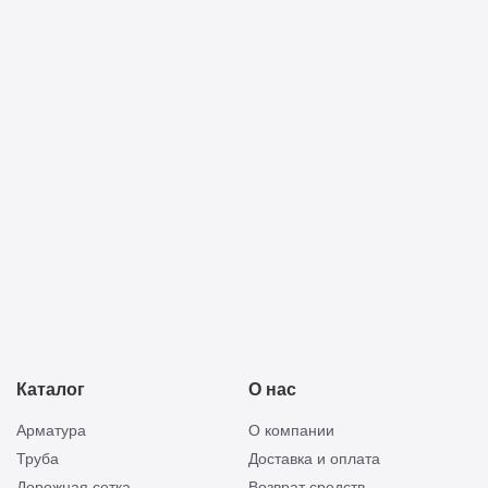
принимаю её условия
Прикреп
Отправить
смету
Каталог
О нас
Арматура
О компании
Труба
Доставка и оплата
Дорожная сетка
Возврат средств