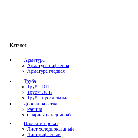
Каталог
Арматура
Арматура рифленая
Арматура гладкая
Труба
Трубы ВГП
Трубы ЭСВ
Трубы профильные
Дорожная сетка
Рабица
Сварная (кладочная)
Плоский прокат
Лист холоднокатаный
Лист рифленый