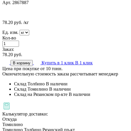
Арт. 2867887
78.20
руб.
/кг
Ед. изм.
Кол-во
Заказ:
78.20
руб.
Купить в 1 клик
В 1 клик
В корзину
Цена при покупке от 10 тонн.
Окончательную стоимость заказа рассчитывает менеджер
Склад Толбино
В наличии
Склад Томилино
В наличии
Склад на Рязанском пр-кте
В наличии
Калькулятор доставки:
Откуда
Томилино
Томилино
Толбино
Рязанский пр-кт