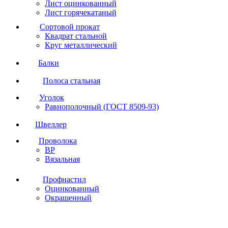
Лист оцинкованный
Лист горячекатаный
Сортовой прокат
Квадрат стальной
Круг металлический
Балки
Полоса стальная
Уголок
Равнополочный (ГОСТ 8509-93)
Швеллер
Проволока
ВР
Вязальная
Профнастил
Оцинкованный
Окрашенный