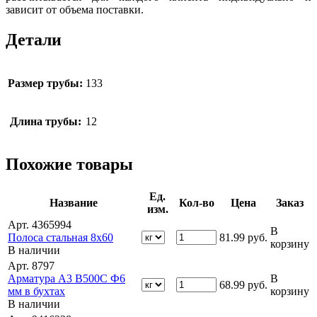
зависит от объема поставки.
Детали
Размер трубы:
133
Длина трубы:
12
Похожие товары
Ед.
Название
Кол-во
Цена
Заказ
изм.
Арт. 4365994
В
Полоса стальная 8х60
81.99
руб.
корзину
В наличии
Арт. 8797
Арматура А3 В500С Ф6
В
68.99
руб.
мм в бухтах
корзину
В наличии