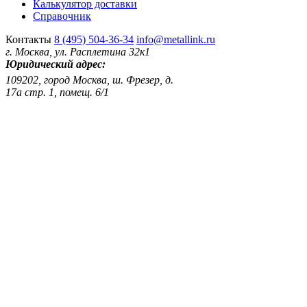
Калькулятор доставки
Справочник
Контакты
8 (495) 504-36-34
info@metallink.ru
г. Москва, ул. Расплетина 32к1
Юридический адрес:
109202, город Москва, ш. Фрезер, д.
17а стр. 1, помещ. 6/1