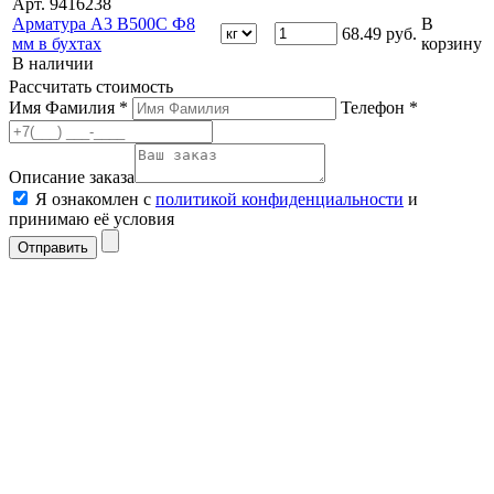
Арт. 9416238
Арматура А3 В500С Ф8
В
68.49
руб.
мм в бухтах
корзину
В наличии
Рассчитать стоимость
Имя Фамилия *
Телефон *
Описание заказа
Я ознакомлен с
политикой конфиденциальности
и
принимаю её условия
Отправить