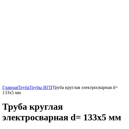
Главная
Труба
Трубы ВГП
Труба круглая электросварная d=
133х5 мм
Труба круглая
электросварная d= 133х5 мм