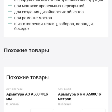
при монтаже кровельных перекрытий
для создания дизайнерских объектов
при ремонте мостов
в изготовлении теплиц, заборов, веранд и
беседок
Похожие товары
Похожие товары
Арт. 1287242
Арт. 14364
Арматура А3 А500 Ф16
Арматура 6 мм А500С 6
мм
метров
В наличии
В наличии