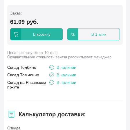
Заказ:
61.09
руб.
В корзину
В 1 клик
Цена при покупке от 10 тонн.
Окончательную стоимость заказа рассчитывает менеджер
Склад Толбино
В наличии
Склад Томилино
В наличии
Склад на Рязанском
В наличии
пр-кте
Калькулятор доставки:
Откуда