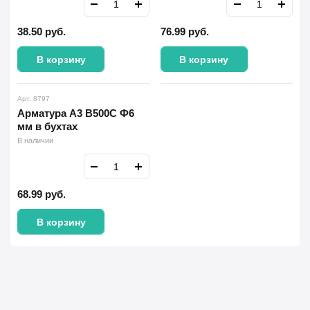
38.50
руб.
76.99
руб.
В корзину
В корзину
Арт. 8797
Арматура А3 В500С Ф6
мм в бухтах
В наличии
68.99
руб.
В корзину