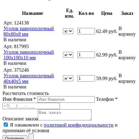
Ед.
Название
Кол-во
Цена
Заказ
изм.
Арт. 124138
Уголок равнополочный
В
62.49
руб.
80х80х8 мм
корзину
В наличии
Арт. 817995
Уголок равнополочный
В
62.99
руб.
100х100х10 мм
корзину
В наличии
Арт. 375246
Уголок равнополочный
В
59.99
руб.
40х40х5 мм
корзину
В наличии
Рассчитать стоимость
Имя Фамилия *
Телефон *
Описание заказа
Я ознакомлен с
политикой конфиденциальности
и
принимаю её условия
Отправить