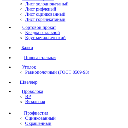
Лист холоднокатаный
Лист рифленый
Лист оцинкованный
Лист горячекатаный
Сортовой прокат
Квадрат стальной
Круг металлический
Балки
Полоса стальная
Уголок
Равнополочный (ГОСТ 8509-93)
Швеллер
Проволока
ВР
Вязальная
Профнастил
Оцинкованный
Окрашенный