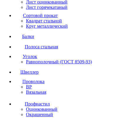
Лист оцинкованный
Лист горячекатаный
Сортовой прокат
Квадрат стальной
Круг металлический
Балки
Полоса стальная
Уголок
Равнополочный (ГОСТ 8509-93)
Швеллер
Проволока
ВР
Вязальная
Профнастил
Оцинкованный
Окрашенный