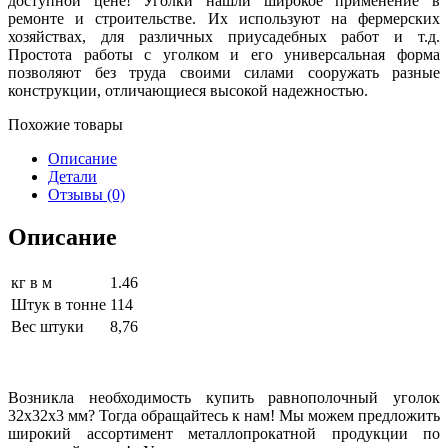
доступной цене! Уголки нашли широкое применение в
ремонте и строительстве. Их используют на фермерских
хозяйствах, для различных приусадебных работ и т.д.
Простота работы с уголком и его универсальная форма
позволяют без труда своими силами сооружать разные
конструкции, отличающиеся высокой надежностью.
Похожие товары
Описание
Детали
Отзывы (0)
Описание
кг в м
1.46
Штук в тонне
114
Вес штуки
8,76
Возникла необходимость купить равнополочный уголок
32х32х3 мм? Тогда обращайтесь к нам! Мы можем предложить
широкий ассортимент металлопрокатной продукции по