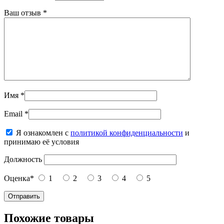
Ваш отзыв
*
Имя
*
Email
*
Я ознакомлен с
политикой конфиденциальности
и
принимаю её условия
Должность
Оценка
*
1
2
3
4
5
Похожие товары