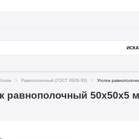
Полезное
Доставка и оплата
Металлоконструк
нии
ИСКА
Уголок
Равнополочный (ГОСТ 8509-93)
Уголок равнополочн
к равнополочный 50х50х5 м