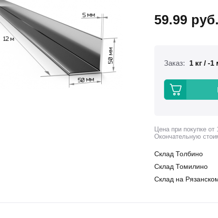
59.99
руб
Заказ:
1 кг / -1
Цена при покупке от 
Окончательную стои
Склад Толбино
Склад Томилино
Склад на Рязанском