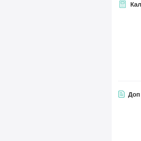
Кал
Доп