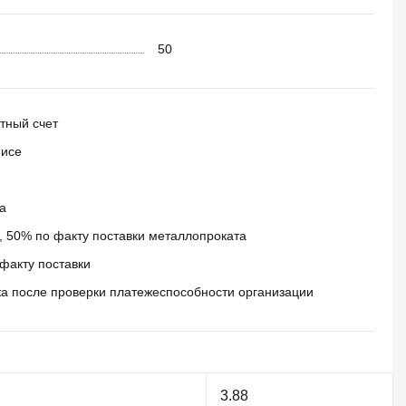
50
тный счет
фисе
а
 50% по факту поставки металлопроката
факту поставки
а после проверки платежеспособности организации
3.88