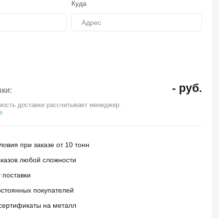
Куда
-
руб.
ки:
ость доставки рассчитывает менеджер.
е
овия при заказе от 10 тонн
аказов любой сложности
 поставки
остоянных покупателей
сертификаты на металл