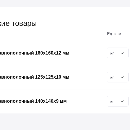
ие товары
Ед. изм.
равнополочный 160х160х12 мм
кг
равнополочный 125х125х10 мм
кг
равнополочный 140х140х9 мм
кг