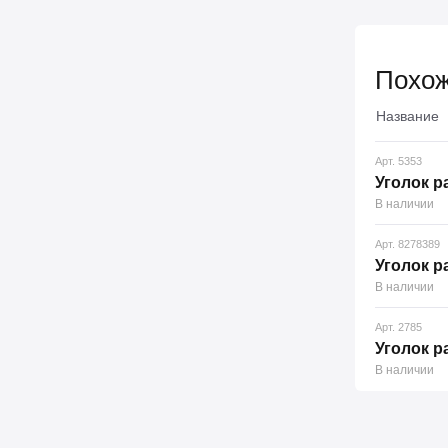
Похож
Название
Арт. 5353
Уголок 
В наличии
Арт. 8278389
Уголок 
В наличии
Арт. 2785
Уголок 
В наличии