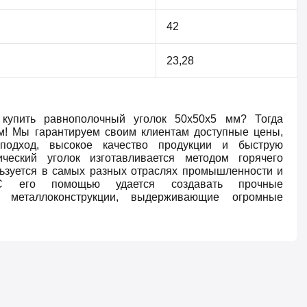
42
23,28
 купить равнополочный уголок 50х50х5 мм? Тогда
м! Мы гарантируем своим клиентам доступные цены,
подход, высокое качество продукции и быструю
ический уголок изготавливается методом горячего
льзуется в самых разных отраслях промышленности и
. С его помощью удается создавать прочные
е металлоконструкции, выдерживающие огромные