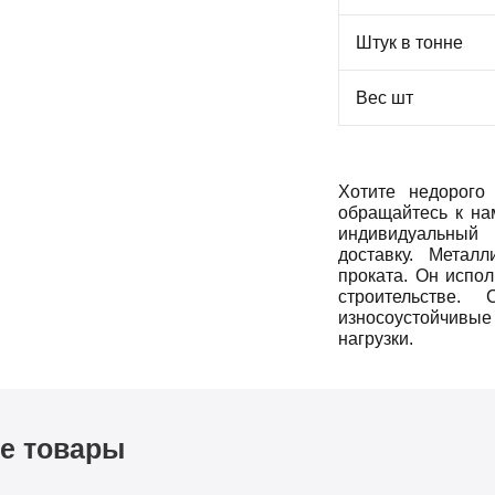
Штук в тонне
Вес шт
Хотите недорого
обращайтесь к на
индивидуальный 
доставку. Металл
проката. Он испо
строительстве
износоустойчивы
нагрузки.
е товары