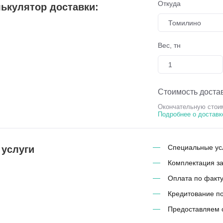
Откуда
ькулятор доставки:
Томилино
Вес, тн
Стоимость достав
Окончательную стоим
Подробнее о доставк
Специальные усл
 услуги
Комплектация з
Оплата по факту
Кредитование п
Предоставляем 