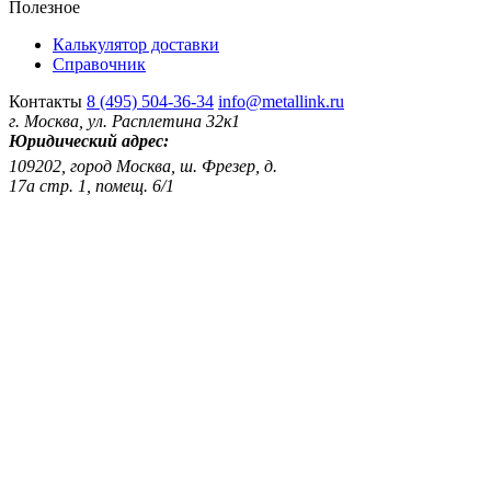
Полезное
Калькулятор доставки
Справочник
Контакты
8 (495) 504-36-34
info@metallink.ru
г. Москва, ул. Расплетина 32к1
Юридический адрес:
109202, город Москва, ш. Фрезер, д.
17а стр. 1, помещ. 6/1