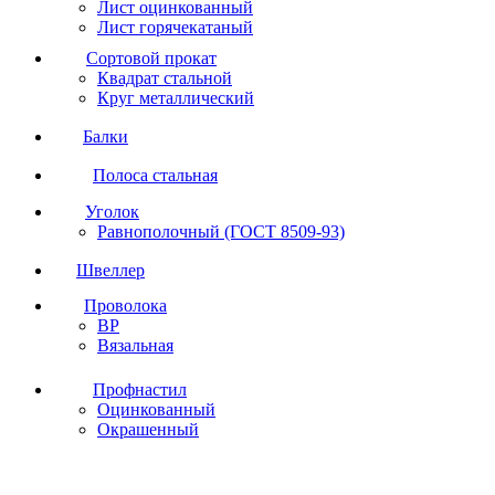
Лист оцинкованный
Лист горячекатаный
Сортовой прокат
Квадрат стальной
Круг металлический
Балки
Полоса стальная
Уголок
Равнополочный (ГОСТ 8509-93)
Швеллер
Проволока
ВР
Вязальная
Профнастил
Оцинкованный
Окрашенный