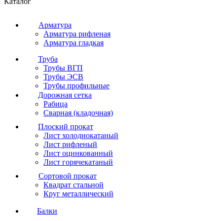
Каталог
Арматура
Арматура рифленая
Арматура гладкая
Труба
Трубы ВГП
Трубы ЭСВ
Трубы профильные
Дорожная сетка
Рабица
Сварная (кладочная)
Плоский прокат
Лист холоднокатаный
Лист рифленый
Лист оцинкованный
Лист горячекатаный
Сортовой прокат
Квадрат стальной
Круг металлический
Балки