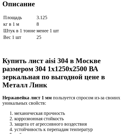
Описание
Площадь
3.125
кг в 1 м
8
Штук в 1 тонне
менее 1 шт
Вес 1 шт
25
Купить лист aisi 304 в Москве
размером 304 1х1250х2500 ВА
зеркальная по выгодной цене в
Металл Линк
Нержавейка лист 1 мм
пользуется спросом из-за своиих
уникальных свойств:
механическая прочность
коррозионная стойкость
защита от агрессивного воздествия
устойчивость к перепадам теиператур