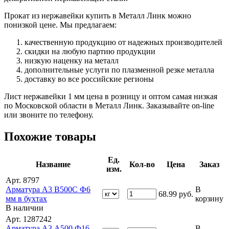
Прокат из нержавейки купить в Металл Линк можно
понизкой цене. Мы предлагаем:
качественную продукцию от надежных производителей
скидки на любую партию продукции
низкую наценку на металл
дополнительные услуги по плазменной резке металла
доставку во все российские регионы
Лист нержавейки 1 мм цена в розницу и оптом самая низкая
по Московской области в Металл Линк. Заказывайте on-line
или звоните по телефону.
Похожие товары
Ед.
Название
Кол-во
Цена
Заказ
изм.
Арт. 8797
Арматура А3 В500С Ф6
В
68.99
руб.
мм в бухтах
корзину
В наличии
Арт. 1287242
Арматура А3 А500 Ф16
В