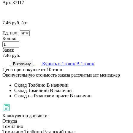
Арт. 37117
7.46
руб.
/кг
Ед. изм.
Кол-во
Заказ:
7.46
руб.
Купить в 1 клик
В 1 клик
В корзину
Цена при покупке от 10 тонн.
Окончательную стоимость заказа рассчитывает менеджер
Склад Толбино
В наличии
Склад Томилино
В наличии
Склад на Рязанском пр-кте
В наличии
Калькулятор доставки:
Откуда
Томилино
Томилино
Толбино
Рязанский пр-кт