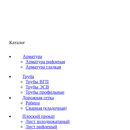
Каталог
Арматура
Арматура рифленая
Арматура гладкая
Труба
Трубы ВГП
Трубы ЭСВ
Трубы профильные
Дорожная сетка
Рабица
Сварная (кладочная)
Плоский прокат
Лист холоднокатаный
Лист рифленый