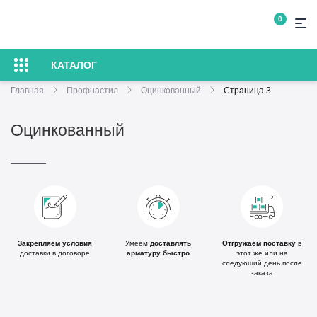
0
КАТАЛОГ
Главная
Профнастил
Оцинкованный
Страница 3
Оцинкованный
Закрепляем условия
Умеем
доставлять
Отгружаем поставку
в
доставки в договоре
арматуру
быстро
этот же или
на
следующий день после
заказа