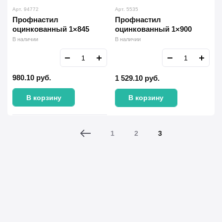
Арт. 94772
Арт. 5535
Профнастил
Профнастил
оцинкованный 1×845
оцинкованный 1×900
В наличии
В наличии
980.10
руб.
1 529.10
руб.
В корзину
В корзину
1
2
3