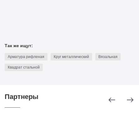
Отправить
смету
Так же ищут:
Арматура рифленая
Круг металлический
Вязальная
Квадрат стальной
Партнеры