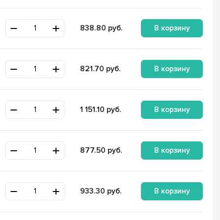
В корзину
838.80
руб.
В корзину
821.70
руб.
В корзину
1 151.10
руб.
В корзину
877.50
руб.
В корзину
933.30
руб.