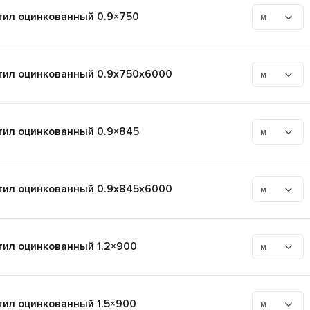
ил оцинкованный 0.9×750
м
ил оцинкованный 0.9x750x6000
м
ил оцинкованный 0.9×845
м
ил оцинкованный 0.9x845x6000
м
ил оцинкованный 1.2×900
м
ил оцинкованный 1.5×900
м