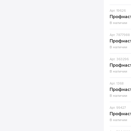
Арт. 19626
Профнаст
В наличии
Арт. 7877988
Профнаст
В наличии
Арт. 363296
Профнаст
В наличии
Арт. 1368
Профнаст
В наличии
Арт. 99427
Профнаст
В наличии