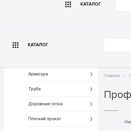
КАТАЛОГ
Главная
О компа
КАТАЛОГ
Арматура
Главная
Труба
Проф
Дорожная сетка
Плоский прокат
Ок