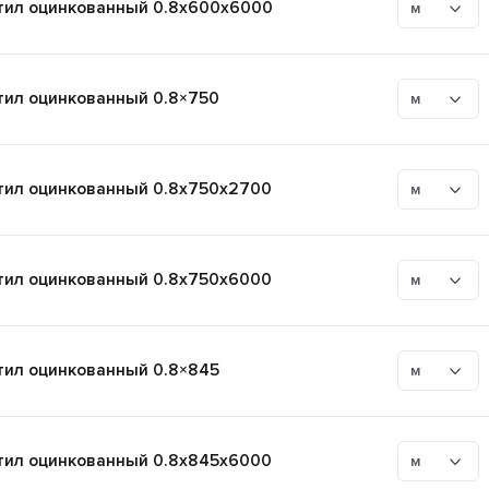
ил оцинкованный 0.8x600x6000
м
ил оцинкованный 0.8×750
м
ил оцинкованный 0.8x750x2700
м
ил оцинкованный 0.8x750x6000
м
ил оцинкованный 0.8×845
м
ил оцинкованный 0.8x845x6000
м