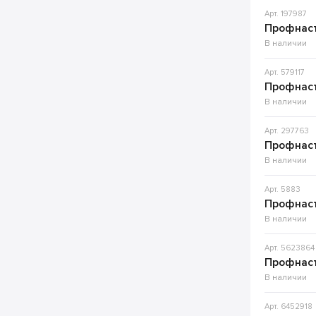
Арт. 197987
Профнаст
В наличии
Арт. 579117
Профнаст
В наличии
Арт. 297763
Профнаст
В наличии
Арт. 5883
Профнаст
В наличии
Арт. 5623864
Профнаст
В наличии
Арт. 6452918