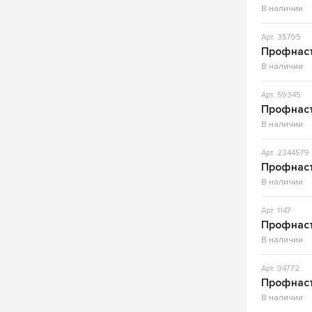
В наличии
Арт. 35795
Профнаст
В наличии
Арт. 59345
Профнаст
В наличии
Арт. 2344579
Профнаст
В наличии
Арт. 1147
Профнаст
В наличии
Арт. 94772
Профнаст
В наличии