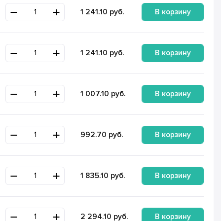
В корзину
1 241.10
руб.
В корзину
1 241.10
руб.
В корзину
1 007.10
руб.
В корзину
992.70
руб.
В корзину
1 835.10
руб.
В корзину
2 294.10
руб.