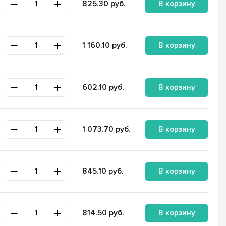
В корзину
825.30
руб.
В корзину
1 160.10
руб.
В корзину
602.10
руб.
В корзину
1 073.70
руб.
В корзину
845.10
руб.
В корзину
814.50
руб.