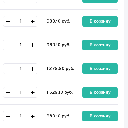
В корзину
980.10
руб.
В корзину
980.10
руб.
В корзину
1 378.80
руб.
В корзину
1 529.10
руб.
В корзину
980.10
руб.